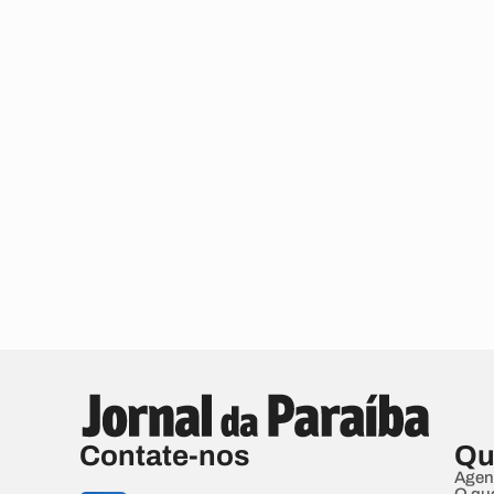
Contate-nos
Qu
Agen