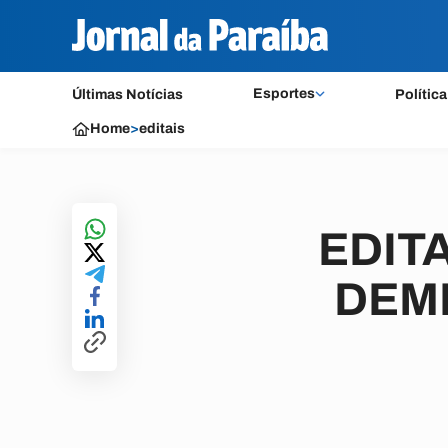
Esportes
Últimas Notícias
Política
Home
>
editais
EDITA
DEME