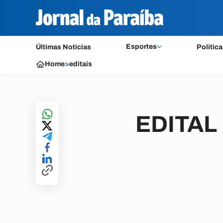
Esportes
Últimas Notícias
Política
Home
>
editais
EDITAL