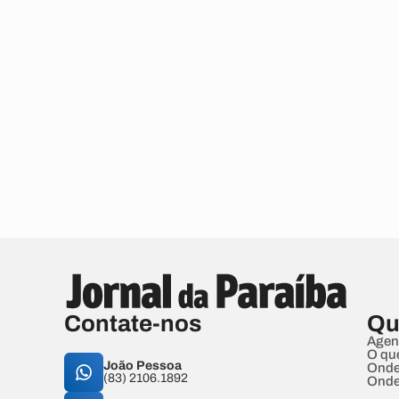
Contate-nos
Qu
Agen
O qu
João Pessoa
Onde
(83) 2106.1892
Onde