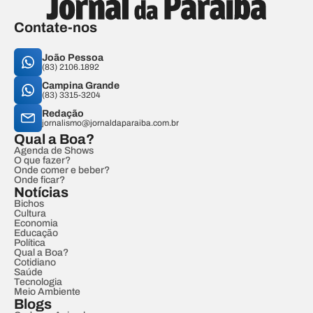
Contate-nos
João Pessoa
(83) 2106.1892
Campina Grande
(83) 3315-3204
Redação
jornalismo@jornaldaparaiba.com.br
Qual a Boa?
Agenda de Shows
O que fazer?
Onde comer e beber?
Onde ficar?
Notícias
Bichos
Cultura
Economia
Educação
Política
Qual a Boa?
Cotidiano
Saúde
Tecnologia
Meio Ambiente
Blogs