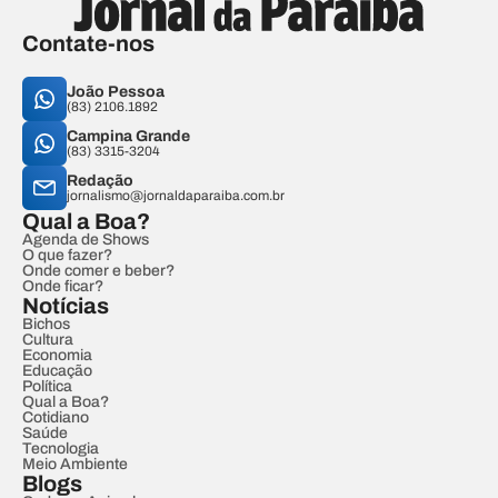
Contate-nos
João Pessoa
(83) 2106.1892
Campina Grande
(83) 3315-3204
Redação
jornalismo@jornaldaparaiba.com.br
Qual a Boa?
Agenda de Shows
O que fazer?
Onde comer e beber?
Onde ficar?
Notícias
Bichos
Cultura
Economia
Educação
Política
Qual a Boa?
Cotidiano
Saúde
Tecnologia
Meio Ambiente
Blogs