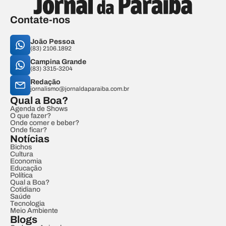
Contate-nos
João Pessoa
(83) 2106.1892
Campina Grande
(83) 3315-3204
Redação
jornalismo@jornaldaparaiba.com.br
Qual a Boa?
Agenda de Shows
O que fazer?
Onde comer e beber?
Onde ficar?
Notícias
Bichos
Cultura
Economia
Educação
Política
Qual a Boa?
Cotidiano
Saúde
Tecnologia
Meio Ambiente
Blogs