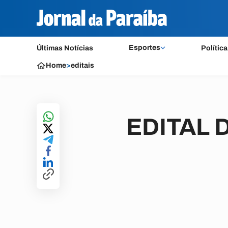
Esportes
Últimas Notícias
Política
Home
>
editais
EDITAL 