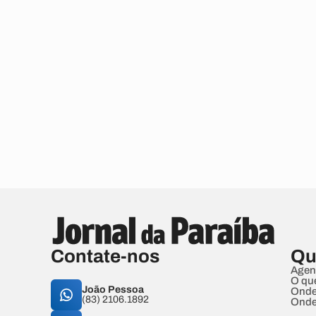
Contate-nos
Qu
Agen
O qu
João Pessoa
Onde
(83) 2106.1892
Onde