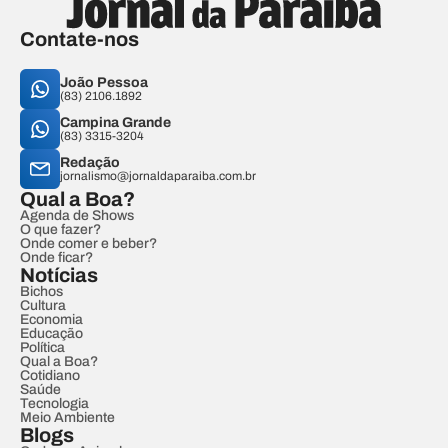
Contate-nos
João Pessoa
(83) 2106.1892
Campina Grande
(83) 3315-3204
Redação
jornalismo@jornaldaparaiba.com.br
Qual a Boa?
Agenda de Shows
O que fazer?
Onde comer e beber?
Onde ficar?
Notícias
Bichos
Cultura
Economia
Educação
Política
Qual a Boa?
Cotidiano
Saúde
Tecnologia
Meio Ambiente
Blogs