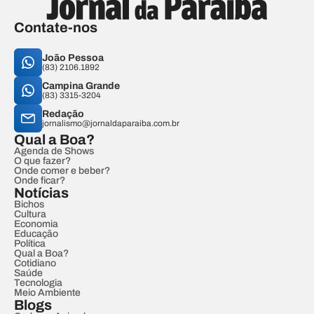
Contate-nos
João Pessoa
(83) 2106.1892
Campina Grande
(83) 3315-3204
Redação
jornalismo@jornaldaparaiba.com.br
Qual a Boa?
Agenda de Shows
O que fazer?
Onde comer e beber?
Onde ficar?
Notícias
Bichos
Cultura
Economia
Educação
Política
Qual a Boa?
Cotidiano
Saúde
Tecnologia
Meio Ambiente
Blogs