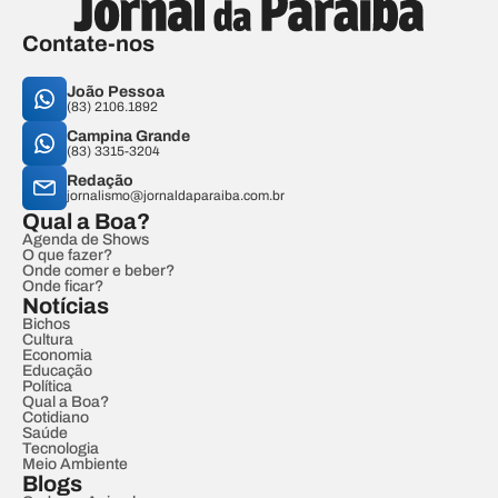
Contate-nos
João Pessoa
(83) 2106.1892
Campina Grande
(83) 3315-3204
Redação
jornalismo@jornaldaparaiba.com.br
Qual a Boa?
Agenda de Shows
O que fazer?
Onde comer e beber?
Onde ficar?
Notícias
Bichos
Cultura
Economia
Educação
Política
Qual a Boa?
Cotidiano
Saúde
Tecnologia
Meio Ambiente
Blogs