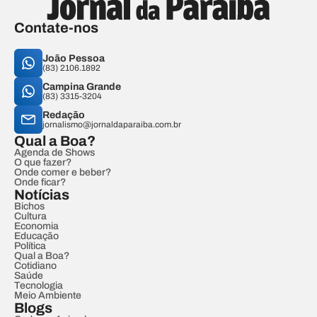
Contate-nos
João Pessoa
(83) 2106.1892
Campina Grande
(83) 3315-3204
Redação
jornalismo@jornaldaparaiba.com.br
Qual a Boa?
Agenda de Shows
O que fazer?
Onde comer e beber?
Onde ficar?
Notícias
Bichos
Cultura
Economia
Educação
Política
Qual a Boa?
Cotidiano
Saúde
Tecnologia
Meio Ambiente
Blogs