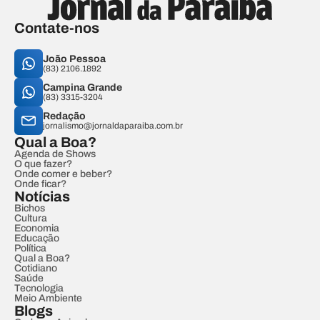
Contate-nos
João Pessoa
(83) 2106.1892
Campina Grande
(83) 3315-3204
Redação
jornalismo@jornaldaparaiba.com.br
Qual a Boa?
Agenda de Shows
O que fazer?
Onde comer e beber?
Onde ficar?
Notícias
Bichos
Cultura
Economia
Educação
Política
Qual a Boa?
Cotidiano
Saúde
Tecnologia
Meio Ambiente
Blogs