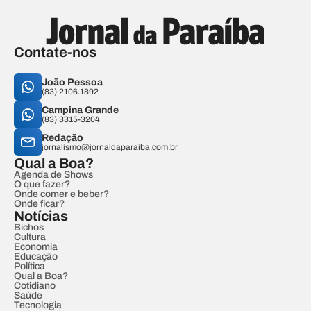
Contate-nos
João Pessoa
(83) 2106.1892
Campina Grande
(83) 3315-3204
Redação
jornalismo@jornaldaparaiba.com.br
Qual a Boa?
Agenda de Shows
O que fazer?
Onde comer e beber?
Onde ficar?
Notícias
Bichos
Cultura
Economia
Educação
Política
Qual a Boa?
Cotidiano
Saúde
Tecnologia