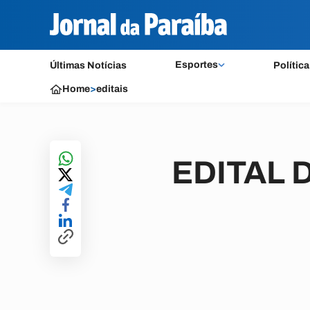
Esportes
Últimas Notícias
Política
Home
>
editais
EDITAL 