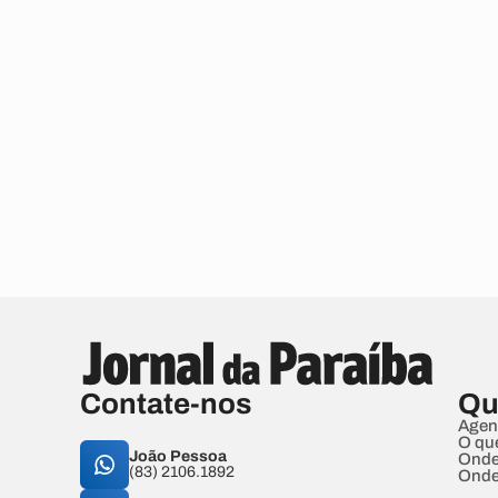
Contate-nos
Qu
Agen
O qu
João Pessoa
Onde
(83) 2106.1892
Onde