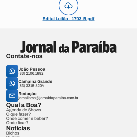
Edital Leilão - 1703-B.pdf
Contate-nos
João Pessoa
(83) 2106.1892
Campina Grande
(83) 3315-3204
Redação
jornalismo@jornaldaparaiba.com.br
Qual a Boa?
Agenda de Shows
O que fazer?
Onde comer e beber?
Onde ficar?
Notícias
Bichos