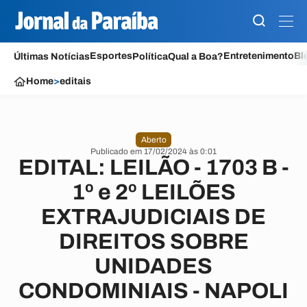
Esportes
Entretenimento
Bl
Últimas Notícias
Política
Qual a Boa?
Home
>
editais
Aberto
Publicado em 17/02/2024 às 0:01
EDITAL: LEILÃO - 1703 B -
1º e 2º LEILÕES
EXTRAJUDICIAIS DE
DIREITOS SOBRE
UNIDADES
CONDOMINIAIS - NAPOLI