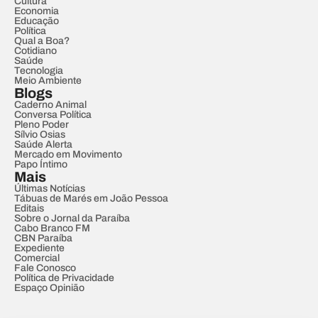
Cultura
Economia
Educação
Política
Qual a Boa?
Cotidiano
Saúde
Tecnologia
Meio Ambiente
Blogs
Caderno Animal
Conversa Política
Pleno Poder
Sílvio Osias
Saúde Alerta
Mercado em Movimento
Papo Íntimo
Mais
Últimas Notícias
Tábuas de Marés em João Pessoa
Editais
Sobre o Jornal da Paraíba
Cabo Branco FM
CBN Paraíba
Expediente
Comercial
Fale Conosco
Política de Privacidade
Espaço Opinião