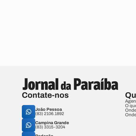
Contate-nos
Qu
Agen
O qu
João Pessoa
Onde
(83) 2106.1892
Onde
Campina Grande
(83) 3315-3204