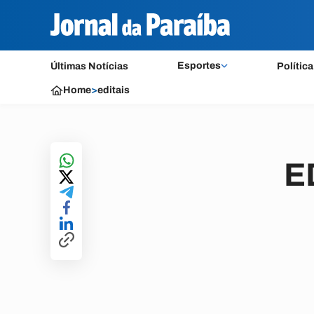
Esportes
Últimas Notícias
Política
Home
>
editais
E