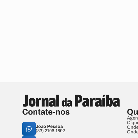
Contate-nos
Qu
Agen
O qu
João Pessoa
Onde
(83) 2106.1892
Onde