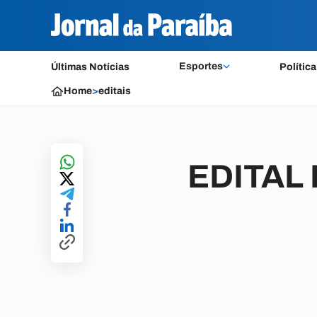
Esportes
Últimas Notícias
Política
Home
>
editais
EDITAL 