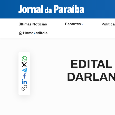
Esportes
Últimas Notícias
Política
Home
>
editais
EDITAL 
DARLAN