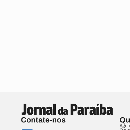
Contate-nos
Qu
Agen