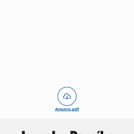
Arquivo.pdf