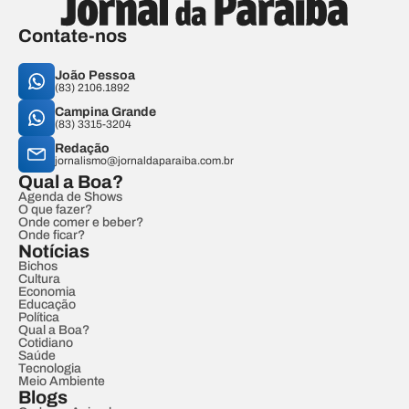
Contate-nos
João Pessoa
(83) 2106.1892
Campina Grande
(83) 3315-3204
Redação
jornalismo@jornaldaparaiba.com.br
Qual a Boa?
Agenda de Shows
O que fazer?
Onde comer e beber?
Onde ficar?
Notícias
Bichos
Cultura
Economia
Educação
Política
Qual a Boa?
Cotidiano
Saúde
Tecnologia
Meio Ambiente
Blogs