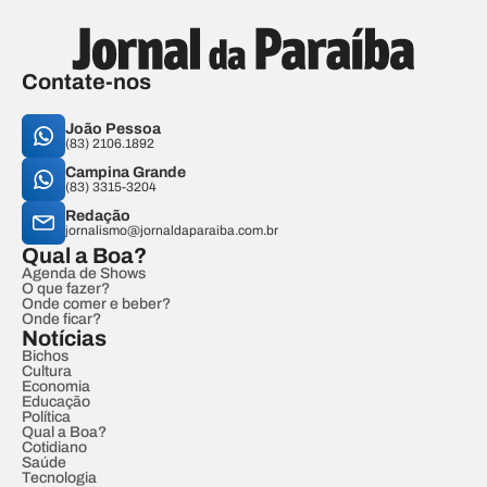
Contate-nos
João Pessoa
(83) 2106.1892
Campina Grande
(83) 3315-3204
Redação
jornalismo@jornaldaparaiba.com.br
Qual a Boa?
Agenda de Shows
O que fazer?
Onde comer e beber?
Onde ficar?
Notícias
Bichos
Cultura
Economia
Educação
Política
Qual a Boa?
Cotidiano
Saúde
Tecnologia