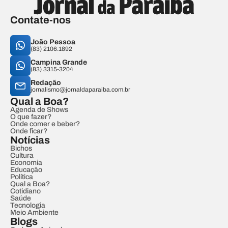
Contate-nos
João Pessoa
(83) 2106.1892
Campina Grande
(83) 3315-3204
Redação
jornalismo@jornaldaparaiba.com.br
Qual a Boa?
Agenda de Shows
O que fazer?
Onde comer e beber?
Onde ficar?
Notícias
Bichos
Cultura
Economia
Educação
Política
Qual a Boa?
Cotidiano
Saúde
Tecnologia
Meio Ambiente
Blogs