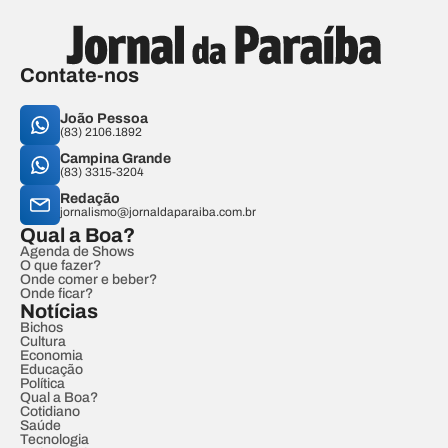
Contate-nos
João Pessoa
(83) 2106.1892
Campina Grande
(83) 3315-3204
Redação
jornalismo@jornaldaparaiba.com.br
Qual a Boa?
Agenda de Shows
O que fazer?
Onde comer e beber?
Onde ficar?
Notícias
Bichos
Cultura
Economia
Educação
Política
Qual a Boa?
Cotidiano
Saúde
Tecnologia