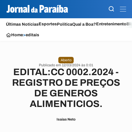
Esportes
Entretenimento
Bl
Últimas Notícias
Política
Qual a Boa?
Home
>
editais
Aberto
Publicado em 12/03/2024 às 0:01
EDITAL:CC 0002.2024 -
REGISTRO DE PREÇOS
DE GENEROS
ALIMENTICIOS.
Isaias Neto