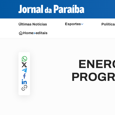
Esportes
Últimas Notícias
Política
Home
>
editais
ENERG
PROGRA