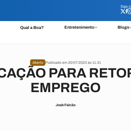
Siga 
Siga 
Entretenimento
Blogs
Qual a Boa?
Aberto
Publicado em 20/07/2023 às 11:31
ICAÇÃO PARA RETO
EMPREGO
Joab Falcão