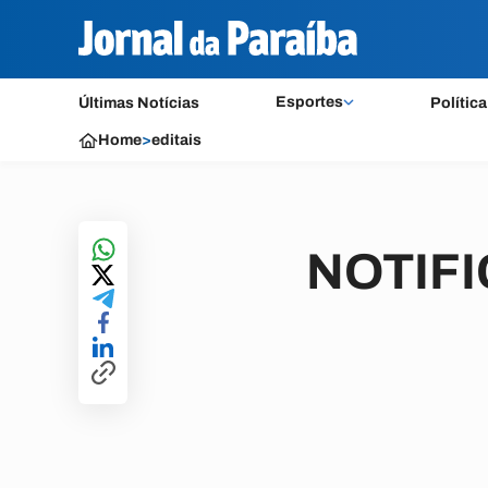
Esportes
Últimas Notícias
Política
Home
>
editais
NOTIF