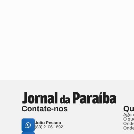
Contate-nos
Qu
Agen
O qu
João Pessoa
Onde
(83) 2106.1892
Onde