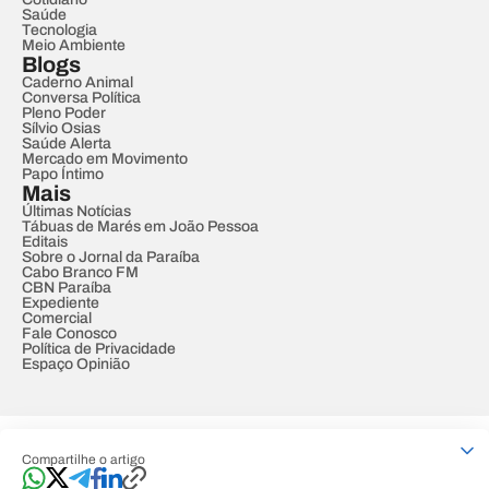
Saúde
Tecnologia
Meio Ambiente
Blogs
Caderno Animal
Conversa Política
Pleno Poder
Sílvio Osias
Saúde Alerta
Mercado em Movimento
Papo Íntimo
Mais
Últimas Notícias
Tábuas de Marés em João Pessoa
Editais
Sobre o Jornal da Paraíba
Cabo Branco FM
CBN Paraíba
Expediente
Comercial
Fale Conosco
Política de Privacidade
Espaço Opinião
© REDE PARAÍBA DE COMUNICAÇÃO
Compartilhe o artigo
Developed by
Designed by