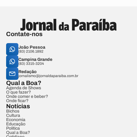
Contate-nos
João Pessoa
(83) 2106.1892
Campina Grande
(83) 3315-3204
Redação
jornalismo@jornaldaparaiba.com.br
Qual a Boa?
Agenda de Shows
O que fazer?
Onde comer e beber?
Onde ficar?
Notícias
Bichos
Cultura
Economia
Educação
Política
Qual a Boa?
Cotidiano