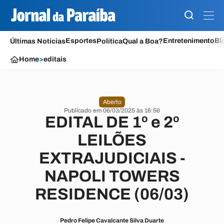
Esportes
Entretenimento
Bl
Últimas Notícias
Política
Qual a Boa?
Home
>
editais
Aberto
Publicado em 06/03/2025 às 16:56
EDITAL DE 1º e 2º
LEILÕES
EXTRAJUDICIAIS -
NAPOLI TOWERS
RESIDENCE (06/03)
Pedro Felipe Cavalcante Silva Duarte