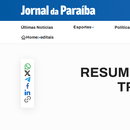
Esportes
Últimas Notícias
Política
Home
>
editais
RESUMO
T