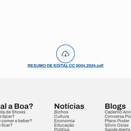
RESUMO DE EDITAL CC 0004.2024.pdf
al a Boa?
Notícias
Blogs
da de Shows
Bichos
Caderno Ani
e fazer?
Cultura
Conversa Pol
 comer e beber?
Economia
Pleno Poder
 ficar?
Educação
Sílvio Osias
Política
Saúde Alerta