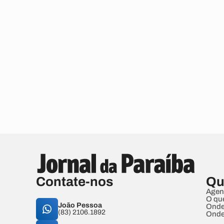
Contate-nos
Qu
Agen
O qu
João Pessoa
Onde
(83) 2106.1892
Onde