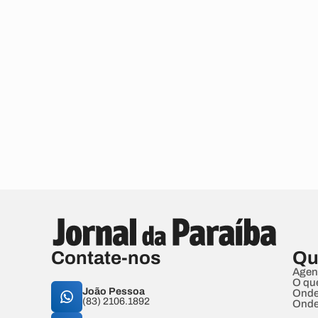
Contate-nos
Qu
Agen
O qu
João Pessoa
Onde
(83) 2106.1892
Onde