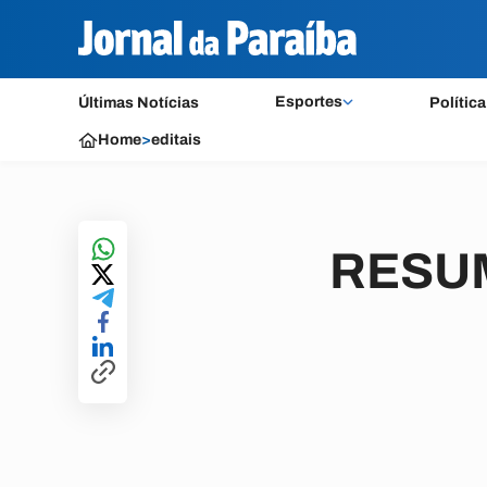
Esportes
Últimas Notícias
Política
Home
>
editais
RESUM