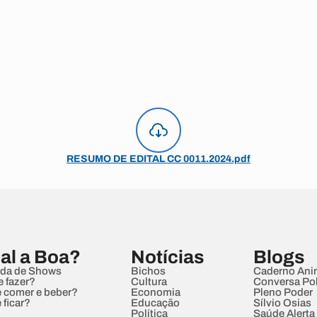
RESUMO DE EDITAL CC 0011.2024.pdf
al a Boa?
Notícias
Blogs
da de Shows
Bichos
Caderno Ani
e fazer?
Cultura
Conversa Pol
 comer e beber?
Economia
Pleno Poder
 ficar?
Educação
Sílvio Osias
Política
Saúde Alerta