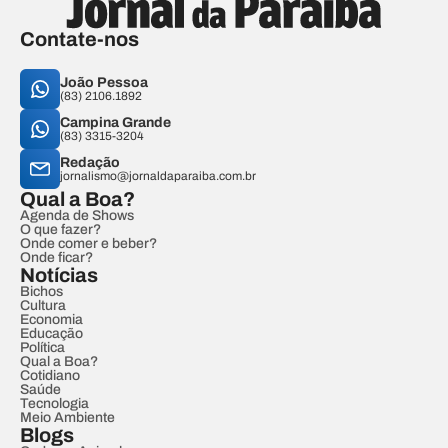
Contate-nos
João Pessoa
(83) 2106.1892
Campina Grande
(83) 3315-3204
Redação
jornalismo@jornaldaparaiba.com.br
Qual a Boa?
Agenda de Shows
O que fazer?
Onde comer e beber?
Onde ficar?
Notícias
Bichos
Cultura
Economia
Educação
Política
Qual a Boa?
Cotidiano
Saúde
Tecnologia
Meio Ambiente
Blogs