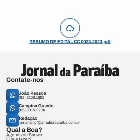
RESUMO DE EDITAL CC 0034.2023.pdf
Contate-nos
João Pessoa
(83) 2106.1892
Campina Grande
(83) 3315-3204
Redação
jornalismo@jornaldaparaiba.com.br
Qual a Boa?
Agenda de Shows
O que fazer?