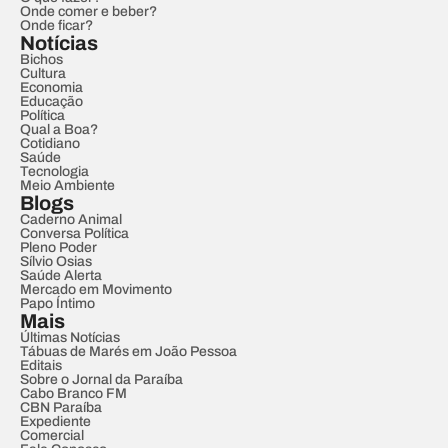
Onde comer e beber?
Onde ficar?
Notícias
Bichos
Cultura
Economia
Educação
Política
Qual a Boa?
Cotidiano
Saúde
Tecnologia
Meio Ambiente
Blogs
Caderno Animal
Conversa Política
Pleno Poder
Sílvio Osias
Saúde Alerta
Mercado em Movimento
Papo Íntimo
Mais
Últimas Notícias
Tábuas de Marés em João Pessoa
Editais
Sobre o Jornal da Paraíba
Cabo Branco FM
CBN Paraíba
Expediente
Comercial