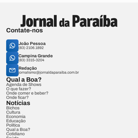
Contate-nos
João Pessoa
(83) 2106.1892
Campina Grande
(83) 3315-3204
Redação
jornalismo@jornaldaparaiba.com.br
Qual a Boa?
Agenda de Shows
O que fazer?
Onde comer e beber?
Onde ficar?
Notícias
Bichos
Cultura
Economia
Educação
Política
Qual a Boa?
Cotidiano