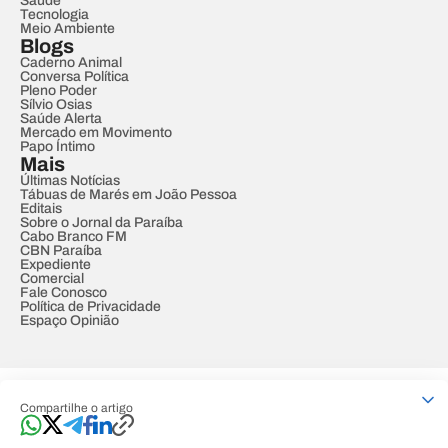
Saúde
Tecnologia
Meio Ambiente
Blogs
Caderno Animal
Conversa Política
Pleno Poder
Sílvio Osias
Saúde Alerta
Mercado em Movimento
Papo Íntimo
Mais
Últimas Notícias
Tábuas de Marés em João Pessoa
Editais
Sobre o Jornal da Paraíba
Cabo Branco FM
CBN Paraíba
Expediente
Comercial
Fale Conosco
Política de Privacidade
Espaço Opinião
© REDE PARAÍBA DE COMUNICAÇÃO
Compartilhe o artigo
Developed by
Designed by