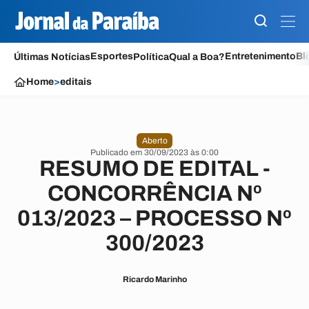
Esportes
Entretenimento
Bl
Últimas Notícias
Política
Qual a Boa?
Home
>
editais
Aberto
Publicado em 30/09/2023 às 0:00
RESUMO DE EDITAL -
CONCORRÊNCIA Nº
013/2023 – PROCESSO Nº
300/2023
Ricardo Marinho