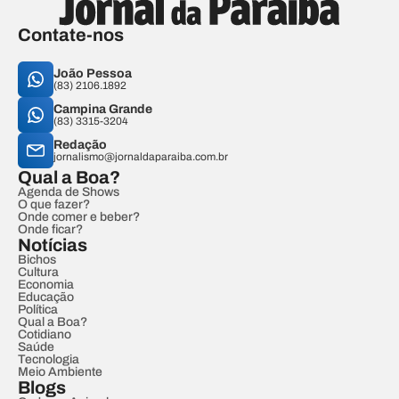
Contate-nos
João Pessoa
(83) 2106.1892
Campina Grande
(83) 3315-3204
Redação
jornalismo@jornaldaparaiba.com.br
Qual a Boa?
Agenda de Shows
O que fazer?
Onde comer e beber?
Onde ficar?
Notícias
Bichos
Cultura
Economia
Educação
Política
Qual a Boa?
Cotidiano
Saúde
Tecnologia
Meio Ambiente
Blogs