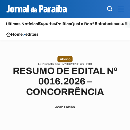
Esportes
Entretenimento
Bl
Últimas Notícias
Política
Qual a Boa?
Home
>
editais
Aberto
Publicado em 02/06/2026 às 0:00
RESUMO DE EDITAL Nº
0016.2026 –
CONCORRÊNCIA
Joab Falcão