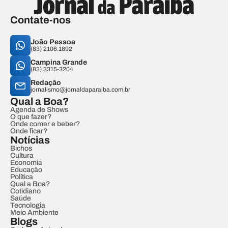
Contate-nos
João Pessoa
(83) 2106.1892
Campina Grande
(83) 3315-3204
Redação
jornalismo@jornaldaparaiba.com.br
Qual a Boa?
Agenda de Shows
O que fazer?
Onde comer e beber?
Onde ficar?
Notícias
Bichos
Cultura
Economia
Educação
Política
Qual a Boa?
Cotidiano
Saúde
Tecnologia
Meio Ambiente
Blogs