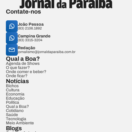
Contate-nos
João Pessoa
(83) 2106.1892
Campina Grande
(83) 3315-3204
Redação
jornalismo@jornaldaparaiba.com.br
Qual a Boa?
Agenda de Shows
O que fazer?
Onde comer e beber?
Onde ficar?
Notícias
Bichos
Cultura
Economia
Educação
Política
Qual a Boa?
Cotidiano
Saúde
Tecnologia
Meio Ambiente
Blogs