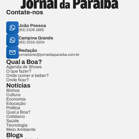
Contate-nos
João Pessoa
(83) 2106.1892
Campina Grande
(83) 3315-3204
Redação
jornalismo@jornaldaparaiba.com.br
Qual a Boa?
Agenda de Shows
O que fazer?
Onde comer e beber?
Onde ficar?
Notícias
Bichos
Cultura
Economia
Educação
Política
Qual a Boa?
Cotidiano
Saúde
Tecnologia
Meio Ambiente
Blogs