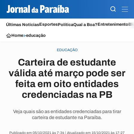
Esportes
Entretenimento
Bl
Últimas Notícias
Política
Qual a Boa?
Home
>
educação
EDUCAÇÃO
Carteira de estudante
válida até março pode ser
feita em oito entidades
credenciadas na PB
Veja quais são as entidades credenciadas para tirar
carteira de estudante na Paraíba.
Publicado em 05/10/2021 às 7:34 | Atualizado em 15/10/2021 às 17:27