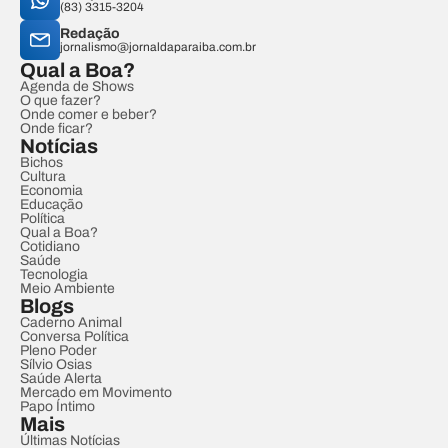
(83) 3315-3204
Redação
jornalismo@jornaldaparaiba.com.br
Qual a Boa?
Agenda de Shows
O que fazer?
Onde comer e beber?
Onde ficar?
Notícias
Bichos
Cultura
Economia
Educação
Política
Qual a Boa?
Cotidiano
Saúde
Tecnologia
Meio Ambiente
Blogs
Caderno Animal
Conversa Política
Pleno Poder
Sílvio Osias
Saúde Alerta
Mercado em Movimento
Papo Íntimo
Mais
Últimas Notícias