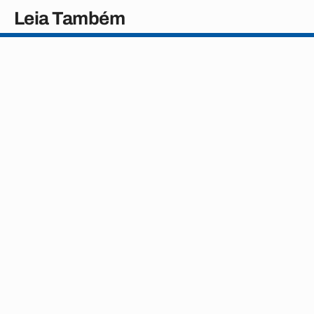
Leia Também