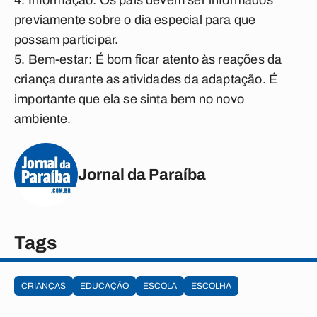
4. Informação: Os pais devem ser informados
previamente sobre o dia especial para que
possam participar.
5. Bem-estar: É bom ficar atento às reações da
criança durante as atividades da adaptação. É
importante que ela se sinta bem no novo
ambiente.
Jornal da Paraíba
Tags
CRIANÇAS
EDUCAÇÃO
ESCOLA
ESCOLHA