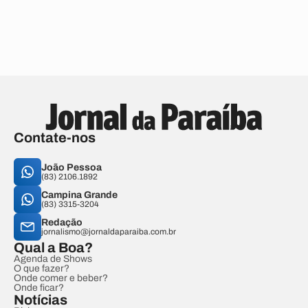
Contate-nos
João Pessoa
(83) 2106.1892
Campina Grande
(83) 3315-3204
Redação
jornalismo@jornaldaparaiba.com.br
Qual a Boa?
Agenda de Shows
O que fazer?
Onde comer e beber?
Onde ficar?
Notícias