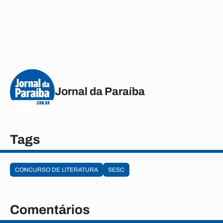
Jornal da Paraíba
Tags
CONCURSO DE LITERATURA
SESC
Comentários