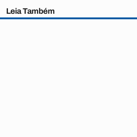
Leia Também