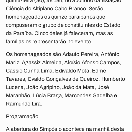
quinta-feira (30), às 18h, no auditório da Estação
Ciência do Altiplano Cabo Branco. Serão
homenageados os quinze paraibanos que
compuseram o grupo de constituintes do Estado
da Paraíba. Cinco deles já faleceram, mas as
famílias os representarão no evento.
Os homenageados são Adauto Pereira, Antônio
Mariz, Agassiz Almeida, Aloísio Afonso Campos,
Cássio Cunha Lima, Edivaldo Mota, Edme
Tavares, Evaldo Gonçalves de Queiroz, Humberto
Lucena, João Agripino, João da Mata, José
Maranhão, Lúcia Braga, Marcondes Gadelha e
Raimundo Lira.
Programação
A abertura do Simpósio acontece na manhã desta