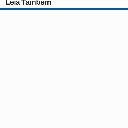
Leia Também