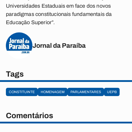
Universidades Estaduais em face dos novos
paradigmas constitucionais fundamentais da
Educação Superior”.
Jornal da Paraíba
Tags
CONSTITUINTE
HOMENAGEM
PARLAMENTARES
UEPB
Comentários