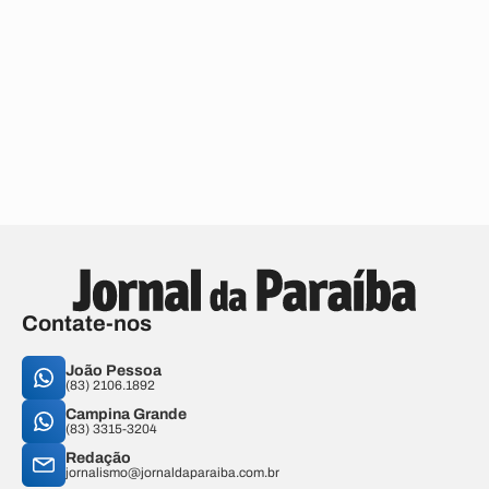
Contate-nos
João Pessoa
(83) 2106.1892
Campina Grande
(83) 3315-3204
Redação
jornalismo@jornaldaparaiba.com.br