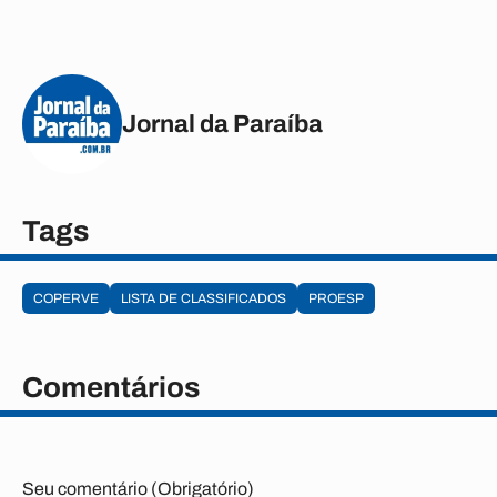
Jornal da Paraíba
Tags
COPERVE
LISTA DE CLASSIFICADOS
PROESP
Comentários
Seu comentário (Obrigatório)