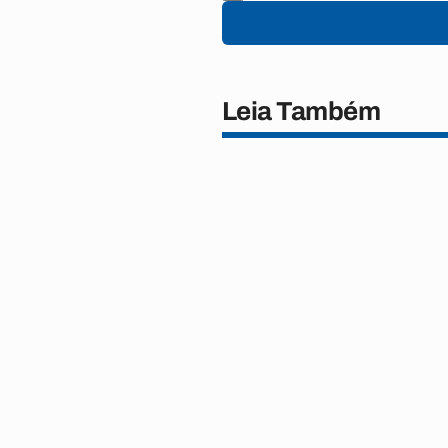
Leia Também