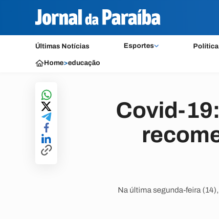
Esportes
Últimas Notícias
Política
Home
>
educação
Covid-19:
recome
Na última segunda-feira (14)