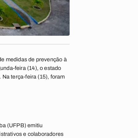
 de medidas de prevenção à
nda-feira (14), o estado
Na terça-feira (15), foram
íba (UFPB) emitiu
strativos e colaboradores