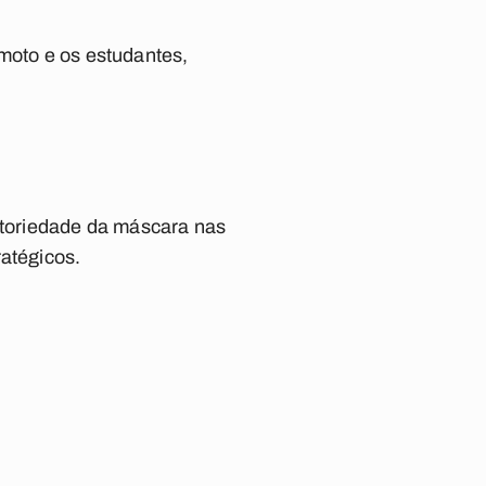
emoto e os estudantes,
toriedade da máscara nas
ratégicos.