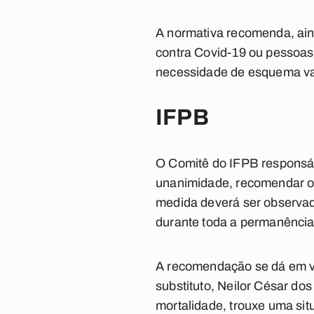
A normativa recomenda, ai
contra Covid-19 ou pessoas
necessidade de esquema va
IFPB
O Comitê do IFPB responsáv
unanimidade, recomendar o 
medida deverá ser observada 
durante toda a permanência
A recomendação se dá em vi
substituto, Neilor César do
mortalidade, trouxe uma sit