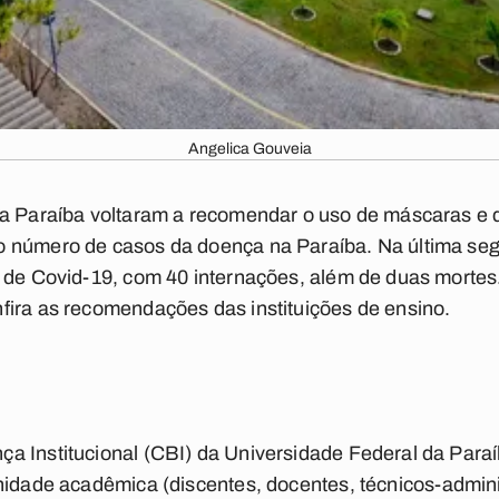
Angelica Gouveia
da Paraíba voltaram a recomendar o uso de máscaras e
 número de casos da doença na Paraíba. Na última segu
 de Covid-19, com 40 internações, além de duas mortes. 
fira as recomendações das instituições de ensino.
a Institucional (CBI) da Universidade Federal da Para
nidade acadêmica (discentes, docentes, técnicos-admini