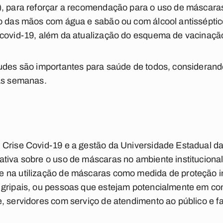
), para reforçar a recomendação para o uso de máscara
ão das mãos com água e sabão ou com álcool antissépti
 covid-19, além da atualização do esquema de vacinaçã
tudes são importantes para saúde de todos, considera
mas semanas.
 Crise Covid-19 e a gestão da Universidade Estadual d
ativa sobre o uso de máscaras no ambiente institucion
 na utilização de máscaras como medida de proteção in
 gripais, ou pessoas que estejam potencialmente em co
, servidores com serviço de atendimento ao público e f