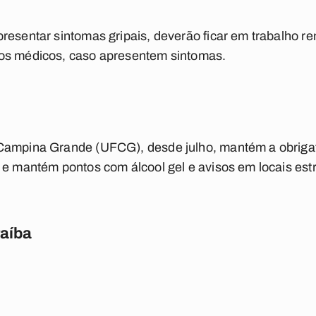
resentar sintomas gripais, deverão ficar em trabalho r
os médicos, caso apresentem sintomas.
 Campina Grande (UFCG), desde julho, mantém a obriga
 e mantém pontos com álcool gel e avisos em locais est
raíba