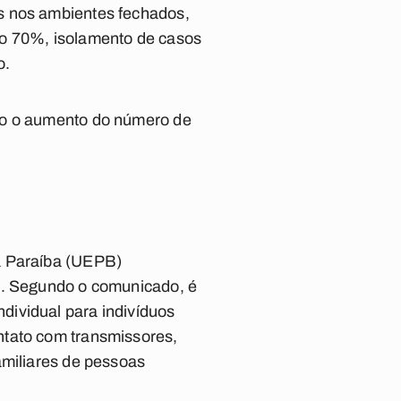
s nos ambientes fechados,
co 70%, isolamento de casos
o.
ndo o aumento do número de
a Paraíba (UEPB)
al. Segundo o comunicado, é
dividual para indivíduos
ntato com transmissores,
amiliares de pessoas