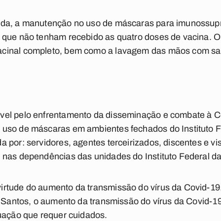
nda, a manutenção no uso de máscaras para imunossup
 que não tenham recebido as quatro doses de vacina. 
cinal completo, bem como a lavagem das mãos com sab
el pelo enfrentamento da disseminação e combate à Co
uso de máscaras em ambientes fechados do Instituto F
por: servidores, agentes terceirizados, discentes e visi
 nas dependências das unidades do Instituto Federal da
rtude do aumento da transmissão do vírus da Covid-19.
s Santos, o aumento da transmissão do vírus da Covid-
uação que requer cuidados.