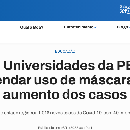
Siga 
Siga 
Entretenimento
Blogs
Qual a Boa?
EDUCAÇÃO
 Universidades da P
ndar uso de máscar
aumento dos casos
, o estado registrou 1.016 novos casos de Covid-19, com 40 inte
Publicado em 16/11/2022 às 10:11