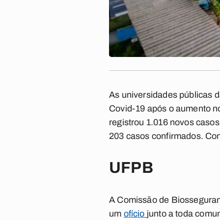
As universidades públicas 
Covid-19 após o aumento no
registrou 1.016 novos casos
203 casos confirmados. Con
UFPB
A Comissão de Biosseguranç
um
ofício
junto a toda comu