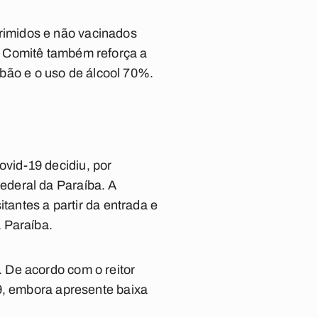
rimidos e não vacinados
O Comitê também reforça a
ão e o uso de álcool 70%.
vid-19 decidiu, por
ederal da Paraíba. A
tantes a partir da entrada e
 Paraíba.
 De acordo com o reitor
19, embora apresente baixa