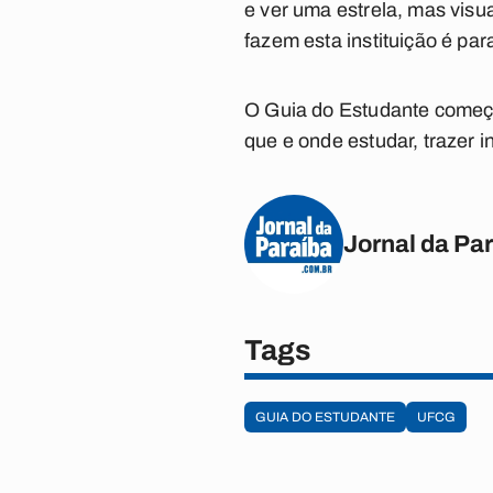
e ver uma estrela, mas visu
fazem esta instituição é par
O Guia do Estudante começo
que e onde estudar, trazer 
Jornal da Pa
Tags
GUIA DO ESTUDANTE
UFCG