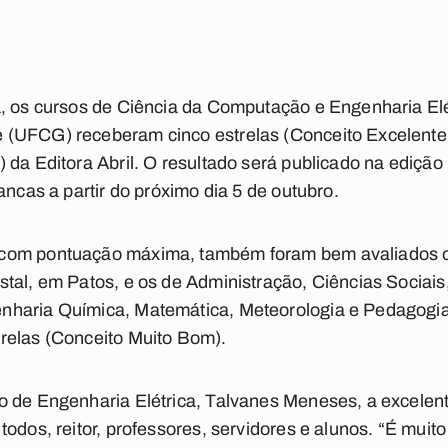
a, os cursos de Ciência da Computação e Engenharia Elé
(UFCG) receberam cinco estrelas (Conceito Excelente)
 da Editora Abril. O resultado será publicado na edição
ancas a partir do próximo dia 5 de outubro.
com pontuação máxima, também foram bem avaliados os
tal, em Patos, e os de Administração, Ciências Sociais
nharia Química, Matemática, Meteorologia e Pedagogi
relas (Conceito Muito Bom).
 de Engenharia Elétrica, Talvanes Meneses, a excelent
odos, reitor, professores, servidores e alunos. “É muit