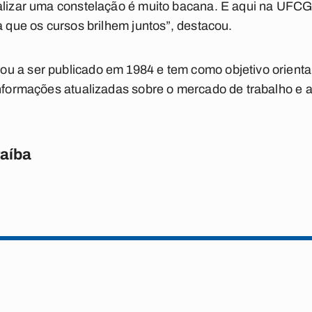
alizar uma constelação é muito bacana. E aqui na UFCG,
a que os cursos brilhem juntos”, destacou.
u a ser publicado em 1984 e tem como objetivo orientar
informações atualizadas sobre o mercado de trabalho e 
raíba