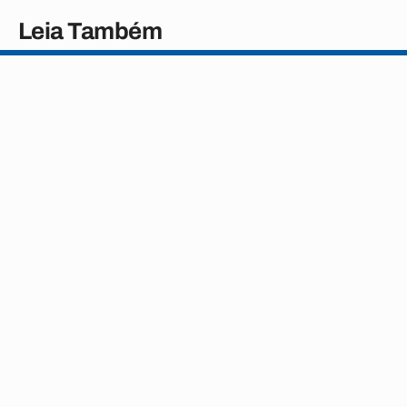
Leia Também