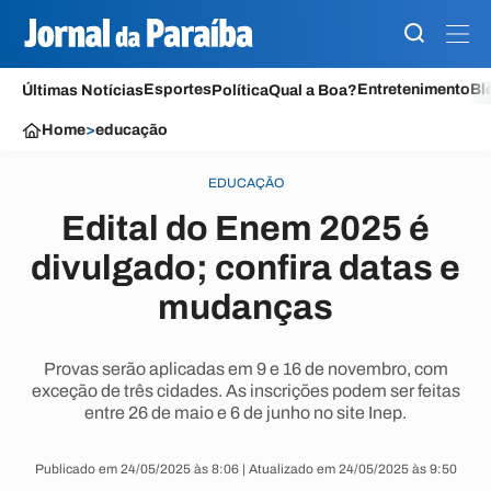
Esportes
Entretenimento
Bl
Últimas Notícias
Política
Qual a Boa?
Home
>
educação
EDUCAÇÃO
Edital do Enem 2025 é
divulgado; confira datas e
mudanças
Provas serão aplicadas em 9 e 16 de novembro, com
exceção de três cidades. As inscrições podem ser feitas
entre 26 de maio e 6 de junho no site Inep.
Publicado em 24/05/2025 às 8:06 | Atualizado em 24/05/2025 às 9:50