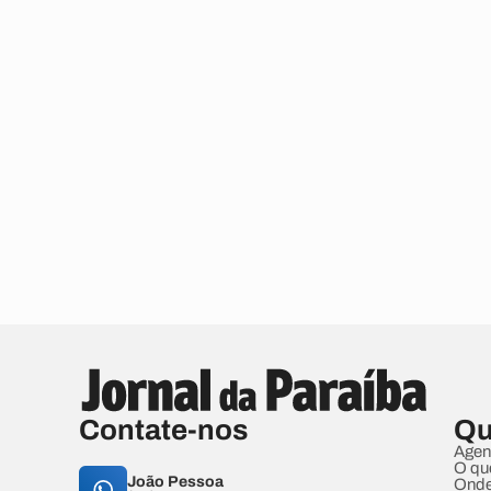
Contate-nos
Qu
Agen
O qu
João Pessoa
Onde