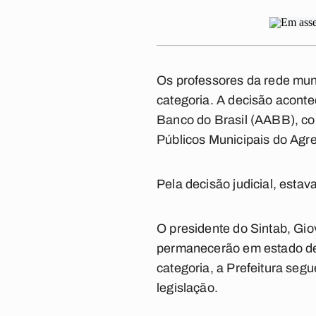
Os professores da rede mun
categoria. A decisão aconte
Banco do Brasil (AABB), con
Públicos Municipais do Agr
Pela decisão judicial, estav
O presidente do Sintab, Giov
permanecerão em estado de 
categoria, a Prefeitura segu
legislação.