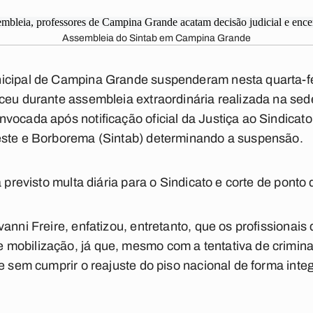
Assembleia do Sintab em Campina Grande
icipal de Campina Grande suspenderam nesta quarta-fei
ceu durante assembleia extraordinária realizada na sed
vocada após notificação oficial da Justiça ao Sindicat
este e Borborema (Sintab) determinando a suspensão.
a previsto multa diária para o Sindicato e corte de ponto
anni Freire, enfatizou, entretanto, que os profissionais
mobilização, já que, mesmo com a tentativa de criminal
e sem cumprir o reajuste do piso nacional de forma inte