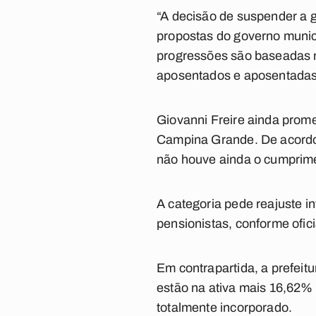
“A decisão de suspender a g
propostas do governo munici
progressões são baseadas n
aposentados e aposentadas, 
Giovanni Freire ainda prome
Campina Grande. De acordo
não houve ainda o cumprimen
A categoria pede reajuste i
pensionistas, conforme ofi
Em contrapartida, a prefei
estão na ativa mais 16,62%
totalmente incorporado.