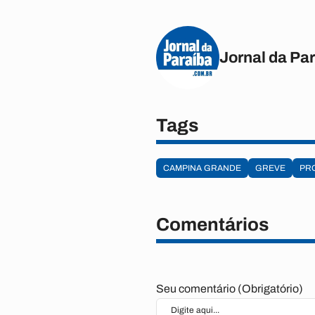
Jornal da Pa
Tags
CAMPINA GRANDE
GREVE
PR
Comentários
Seu comentário (Obrigatório)