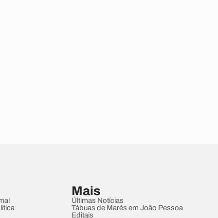
Mais
mal
Últimas Notícias
ítica
Tábuas de Marés em João Pessoa
Editais