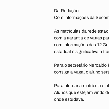
Da Redação
Com informações da Seco
As matrículas da rede estadu
com a garantia de vagas pa
com informações das 12 Ger
estadual é significativa e t
Para o secretário Neroaldo 
consiga a vaga, o aluno se
Para efetuar a matrícula o 
Alunos que estejam vindo de
onde estudava.