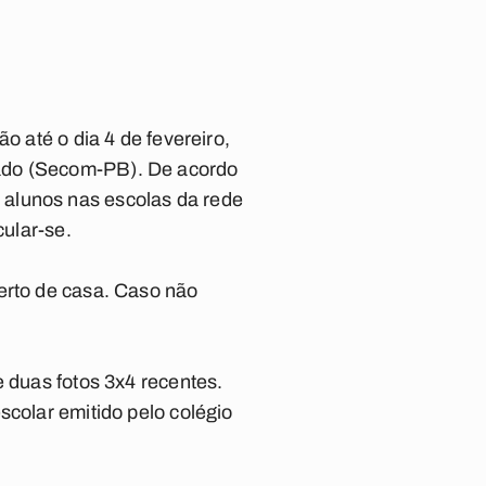
o até o dia 4 de fevereiro,
tado (Secom-PB). De acordo
 alunos nas escolas da rede
cular-se.
erto de casa. Caso não
e duas fotos 3x4 recentes.
scolar emitido pelo colégio