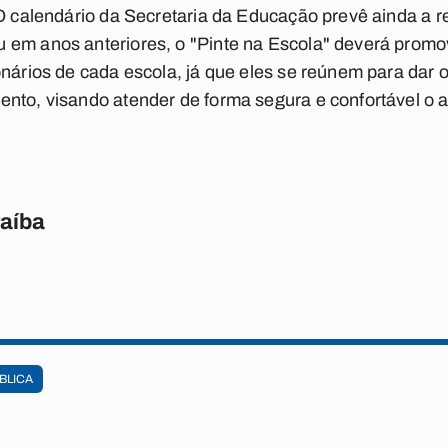
O calendário da Secretaria da Educação prevê ainda a re
em anos anteriores, o "Pinte na Escola" deverá promov
onários de cada escola, já que eles se reúnem para dar o
nto, visando atender de forma segura e confortável o al
raíba
BLICA