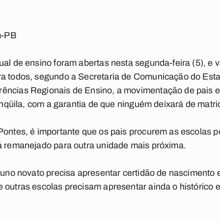
m-PB
al de ensino foram abertas nesta segunda-feira (5), e vã
ra todos, segundo a Secretaria de Comunicação do Es
ências Regionais de Ensino, a movimentação de pais e
ranqüila, com a garantia de que ninguém deixará de matri
Pontes, é importante que os pais procurem as escolas p
rá remanejado para outra unidade mais próxima.
aluno novato precisa apresentar certidão de nascimento 
 outras escolas precisam apresentar ainda o histórico e