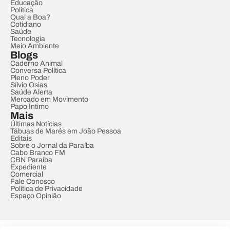
Educação
Política
Qual a Boa?
Cotidiano
Saúde
Tecnologia
Meio Ambiente
Blogs
Caderno Animal
Conversa Política
Pleno Poder
Sílvio Osias
Saúde Alerta
Mercado em Movimento
Papo Íntimo
Mais
Últimas Notícias
Tábuas de Marés em João Pessoa
Editais
Sobre o Jornal da Paraíba
Cabo Branco FM
CBN Paraíba
Expediente
Comercial
Fale Conosco
Política de Privacidade
Espaço Opinião