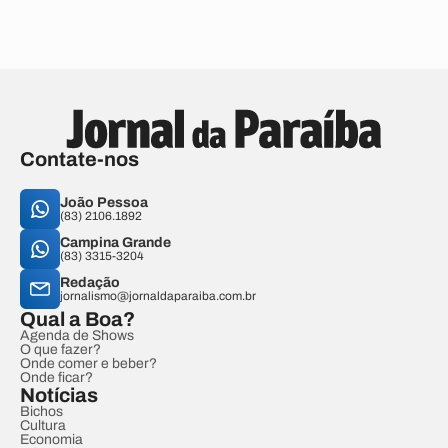
Contate-nos
João Pessoa
(83) 2106.1892
Campina Grande
(83) 3315-3204
Redação
jornalismo@jornaldaparaiba.com.br
Qual a Boa?
Agenda de Shows
O que fazer?
Onde comer e beber?
Onde ficar?
Notícias
Bichos
Cultura
Economia