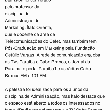
Lauriston foi convidado
pelo professor da
disciplina de
Administração de
Marketing, Ítalo Oriente,
que é docente da área de
Telecomunicações do Cefet, mas também tem
Pós-Graduação em Marketing pela Fundação
Getúlio Vargas. A rede de comunicação engloba
as
TVs Paraíba e Cabo Branco
, o
Jornal da
Paraíba
, o portal
Paraíba1
e as rádios
Cabo
Branco FM
e
101 FM
.
A palestra foi idealizada para os alunos da
disciplina de Administração, mas Ítalo destaca que
o espaço está aberto a todos os interessados no