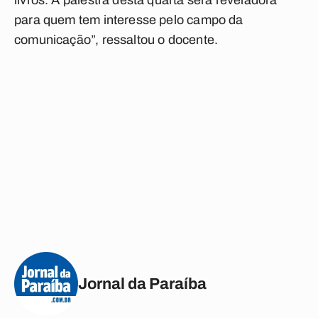
livros. A palestra desta quarta será reveladora
para quem tem interesse pelo campo da
comunicação”, ressaltou o docente.
Jornal da Paraíba