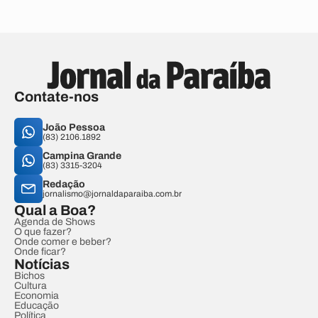
Contate-nos
João Pessoa
(83) 2106.1892
Campina Grande
(83) 3315-3204
Redação
jornalismo@jornaldaparaiba.com.br
Qual a Boa?
Agenda de Shows
O que fazer?
Onde comer e beber?
Onde ficar?
Notícias
Bichos
Cultura
Economia
Educação
Política