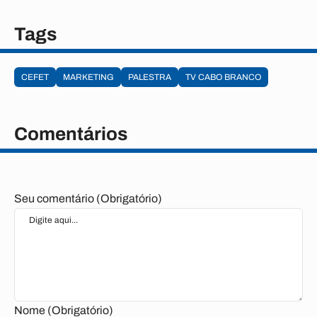
Tags
CEFET
MARKETING
PALESTRA
TV CABO BRANCO
Comentários
Seu comentário (Obrigatório)
Nome (Obrigatório)