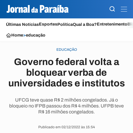
Esportes
Entretenimento
Bl
Últimas Notícias
Política
Qual a Boa?
Home
>
educação
EDUCAÇÃO
Governo federal volta a
bloquear verba de
universidades e institutos
UFCG teve quase R$ 2 milhões congelados. Já o
bloqueio no IFPB passou dos R$ 4 milhões. UFPB teve
R$ 16 milhões congelados.
Publicado em 02/12/2022 às 15:54