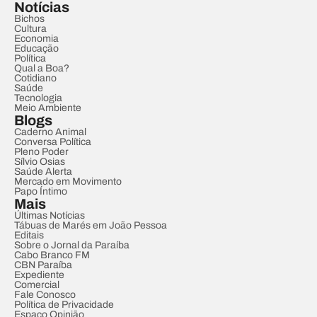
Notícias
Bichos
Cultura
Economia
Educação
Política
Qual a Boa?
Cotidiano
Saúde
Tecnologia
Meio Ambiente
Blogs
Caderno Animal
Conversa Política
Pleno Poder
Sílvio Osias
Saúde Alerta
Mercado em Movimento
Papo Íntimo
Mais
Últimas Notícias
Tábuas de Marés em João Pessoa
Editais
Sobre o Jornal da Paraíba
Cabo Branco FM
CBN Paraíba
Expediente
Comercial
Fale Conosco
Política de Privacidade
Espaço Opinião