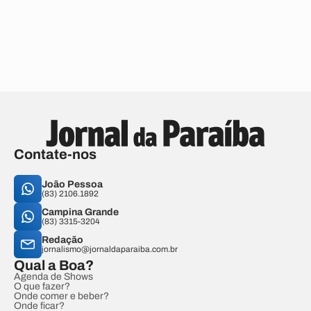
Contate-nos
João Pessoa
(83) 2106.1892
Campina Grande
(83) 3315-3204
Redação
jornalismo@jornaldaparaiba.com.br
Qual a Boa?
Agenda de Shows
O que fazer?
Onde comer e beber?
Onde ficar?