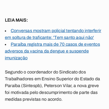
LEIA MAIS:
Conversas mostram policial tentando interferir
em soltura de traficante: 'Tem santo aqui não'
Paraíba registra mais de 70 casos de eventos
adversos da vacina da dengue e suspende
imunização
Segundo o coordenador do Sindicato dos
Trabalhadores em Ensino Superior do Estado da
Paraíba (Sintespb), Peterson Vilar, a nova greve
foi motivada pelo descumprimento de parte das
medidas previstas no acordo.