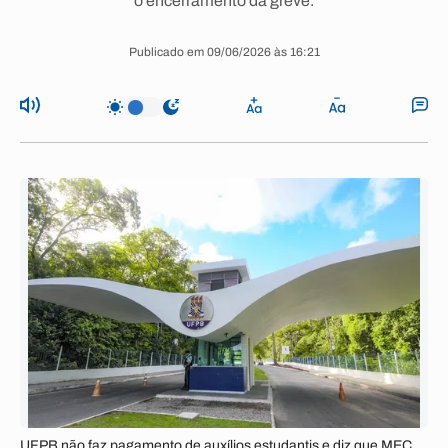
o encerramento da greve.
Publicado em 09/06/2026 às 16:21
UFPB não faz pagamento de auxílios estudantis e diz que MEC