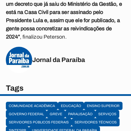
um decreto que já saiu do Ministério da Gestão, e
está na Casa Civil para ser assinado pelo
Presidente Lula e, assim que ele for publicado, a
gente possa concretizar as reivindicações de
2024”
, finalizou Peterson.
Jornal da Paraíba
Tags
COMUNIDADE ACADÊMICA
EDUCAÇÃO
ENSINO SUPERIOR
GOVERNO FEDERAL
GREVE
PARALISAÇÃO
SERVIÇOS
SERVIDORES PÚBLICOS FEDERAIS
SERVIDORES TÉCNICOS
SINTESPB
UNIVERSIDADE FEDERAL DA PARAÍBA