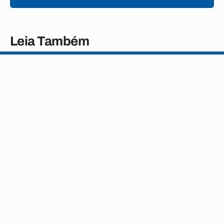
Leia Também