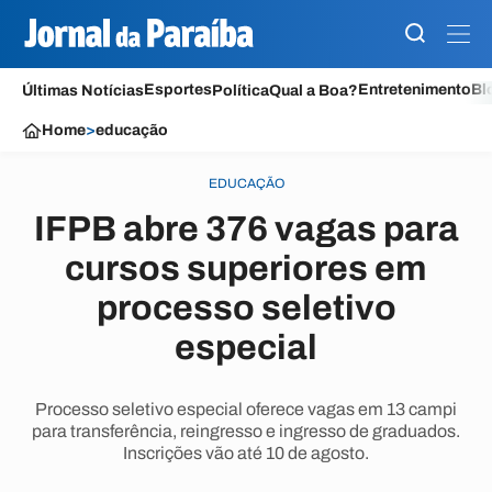
Esportes
Entretenimento
Bl
Últimas Notícias
Política
Qual a Boa?
Home
>
educação
EDUCAÇÃO
IFPB abre 376 vagas para
cursos superiores em
processo seletivo
especial
Processo seletivo especial oferece vagas em 13 campi
para transferência, reingresso e ingresso de graduados.
Inscrições vão até 10 de agosto.