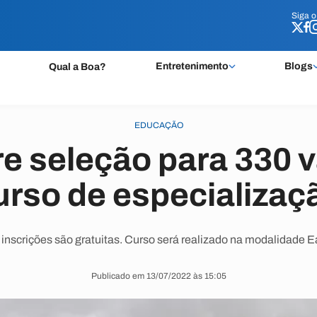
Siga 
Siga 
Entretenimento
Blogs
Qual a Boa?
EDUCAÇÃO
re seleção para 330 
urso de especializaç
 inscrições são gratuitas. Curso será realizado na modalidade E
Publicado em 13/07/2022 às 15:05