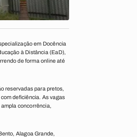
specialização em Docência
ducação à Distância (EaD),
orrendo de forma online até
ão reservadas para pretos,
 com deficiência. As vagas
 ampla concorrência,
 Bento, Alagoa Grande,