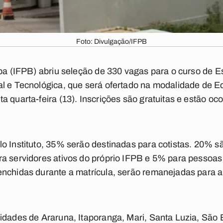
Foto: Divulgação/IFPB
íba (IFPB) abriu seleção de 330 vagas para o curso de
E
al e Tecnológica, que será ofertado na modalidade de E
 quarta-feira (13). Inscrições são gratuitas e estão oc
o Instituto, 35% serão destinadas para cotistas. 20% s
a servidores ativos do próprio IFPB e 5% para pessoas
enchidas durante a matrícula, serão remanejadas para a
idades de Araruna, Itaporanga, Mari, Santa Luzia, São