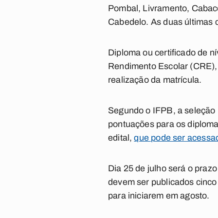
Pombal, Livramento, Cabac
Cabedelo. As duas últimas c
Diploma ou certificado de n
Rendimento Escolar (CRE), q
realização da matrícula.
Segundo o IFPB, a seleção l
pontuações para os diploma
edital,
que pode ser acessado
Dia 25 de julho será o prazo
devem ser publicados cinco 
para iniciarem em agosto.