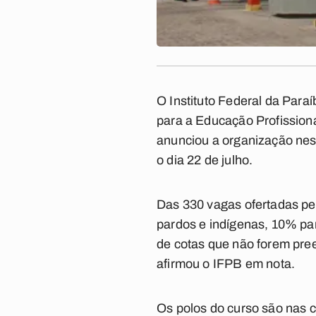
O Instituto Federal da Para
para a Educação Profission
anunciou a organização nesta
o dia 22 de julho.
Das 330 vagas ofertadas pel
pardos e indígenas, 10% par
de cotas que não forem pre
afirmou o IFPB em nota.
Os polos do curso são nas c