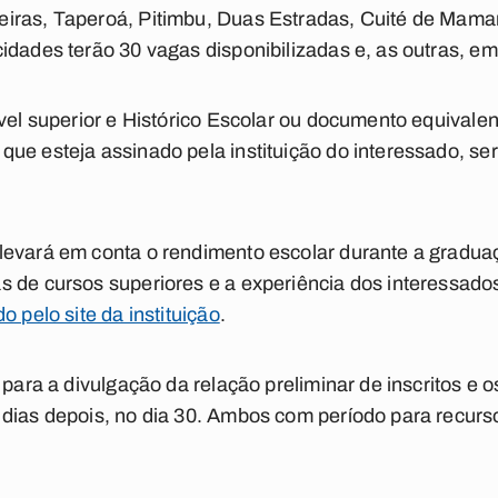
eiras, Taperoá, Pitimbu, Duas Estradas, Cuité de Mam
idades terão 30 vagas disponibilizadas e, as outras, em
ível superior e Histórico Escolar ou documento equivale
ue esteja assinado pela instituição do interessado, se
evará em conta o rendimento escolar durante a graduaçã
s de cursos superiores e a experiência dos interessado
 pelo site da instituição
.
 para a divulgação da relação preliminar de inscritos e 
dias depois, no dia 30. Ambos com período para recurso