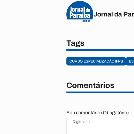
Jornal da Pa
Tags
CURSO ESPECIALIZAÇÃO IFPB
ES
Comentários
Seu comentário (Obrigatório)