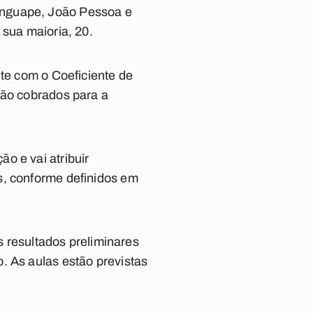
anguape, João Pessoa e
 sua maioria, 20.
nte com o Coeficiente de
rão cobrados para a
o e vai atribuir
s, conforme definidos em
os resultados preliminares
. As aulas estão previstas