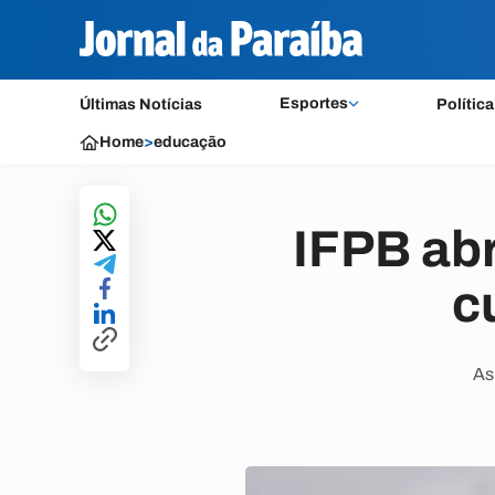
Esportes
Últimas Notícias
Política
Home
>
educação
IFPB ab
c
As